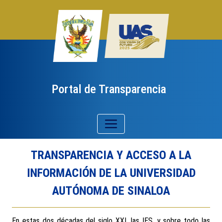
Portal de Transparencia
TRANSPARENCIA Y ACCESO A LA
INFORMACIÓN DE LA UNIVERSIDAD
AUTÓNOMA DE SINALOA
En estas dos décadas del siglo XXI, las IES, y sobre todo las