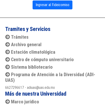
Ingresar al Fideicomiso
Tramites y Servicios
Trámites
Archivo general
Estación climatológica
Centro de cómputo universitario
Sistema bibliotecario
Programa de Atención a la Diversidad (ADI-
UAS)
6627296617 - adiuas@uas.edu.mx
Más de nuestra Universidad
Marco jurídico