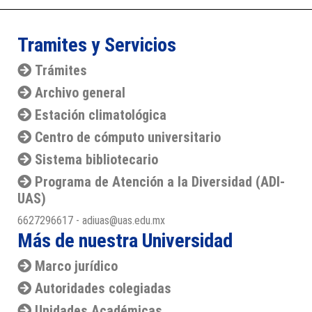
Tramites y Servicios
Trámites
Archivo general
Estación climatológica
Centro de cómputo universitario
Sistema bibliotecario
Programa de Atención a la Diversidad (ADI-
UAS)
6627296617 - adiuas@uas.edu.mx
Más de nuestra Universidad
Marco jurídico
Autoridades colegiadas
Unidades Académicas