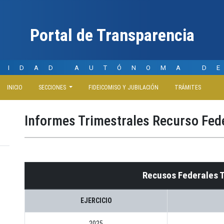
Portal de Transparencia
SIDAD AUTÓNOMA D
INICIO
SECCIONES
FIDEICOMISO Y JUBILACIÓN
TRÁMITES
Informes Trimestrales Recurso Fede
Recusos Federales 
EJERCICIO
2025