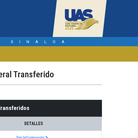
E SINALOA
ral Transferido
Transferidos
DETALLES
Ver Información